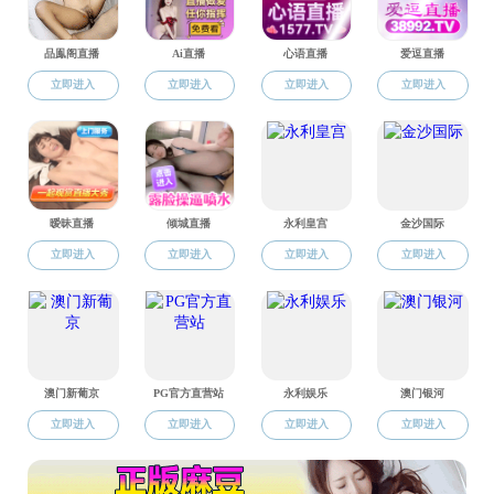
习近平总书记指出：“
量。”计科实验班团支部成
苏畅av 2021级计