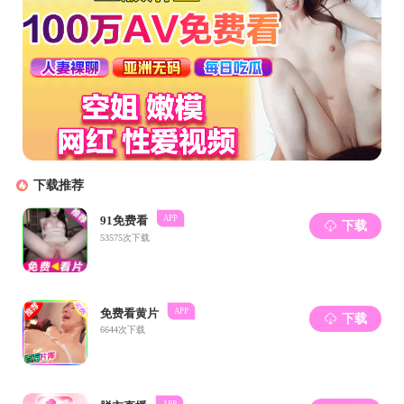
在为期一年的班风建设
聚力，计划的制定实施，使
计科实验班会以更加昂扬的