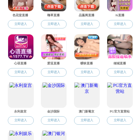
本周三（2023.4
入决赛，将与中燃工—职
欢迎各位同学在课余